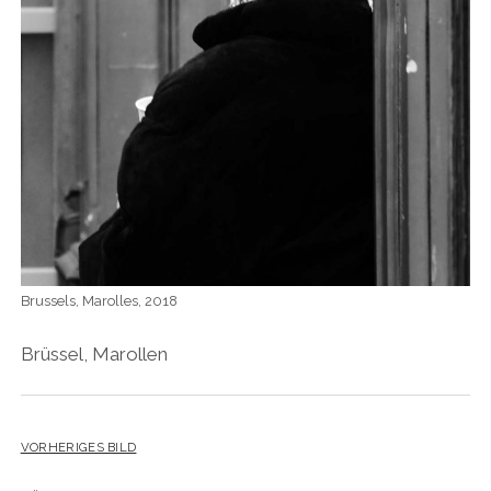
Brussels, Marolles, 2018
Brüssel, Marollen
VORHERIGES BILD