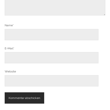
Name*
E-Mail*
Website